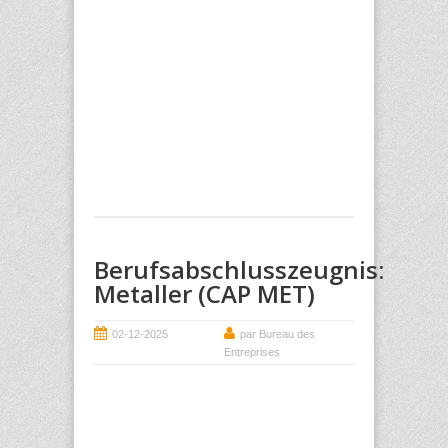
Berufsabschlusszeugnis:
Metaller (CAP MET)
02-12-2025
par Bureau des
Entreprises