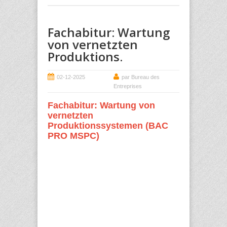
Fachabitur: Wartung
von vernetzten
Produktions.
02-12-2025
par Bureau des
Entreprises
Fachabitur: Wartung von
vernetzten
Produktionssystemen (BAC
PRO MSPC)