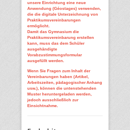
unsere Einrichtung eine neue
Anwendung (Géostages) verwenden,
die die digitale Unterzeichnung von
Praktikumsvereinbarungen
ermöglicht.
Damit das Gymnasium die
Praktikumsvereinbarung erstellen
kann, muss das dem Schüler
ausgehändigte
Vorabzustimmungsformular
ausgefüllt werden.
Wenn Sie Fragen zum Inhalt der
Vereinbarungen haben (Artikel,
Arbeitszeiten, pädagogischer Anhang
usw.), können die untenstehenden
Muster heruntergeladen werden,
jedoch ausschließlich zur
Einsichtnahme.