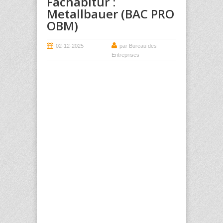
Fachabitur :
Metallbauer (BAC PRO
OBM)
02-12-2025
par Bureau des
Entreprises