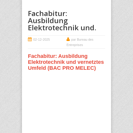
Fachabitur:
Ausbildung
Elektrotechnik und.
02-12-2025
par Bureau des
Entreprises
Fachabitur: Ausbildung
Elektrotechnik und vernetztes
Umfeld (BAC PRO MELEC)