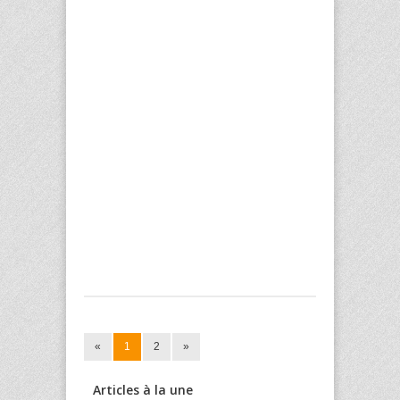
«
1
2
»
Articles à la une