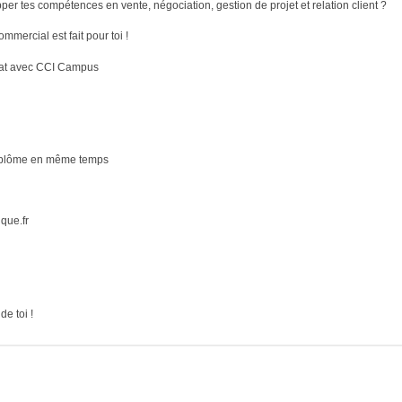
r tes compétences en vente, négociation, gestion de projet et relation client ?
rcial est fait pour toi !
riat avec CCI Campus
diplôme en même temps
ue.fr
de toi !