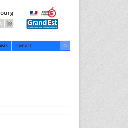
bourg
RISES
CONTACT