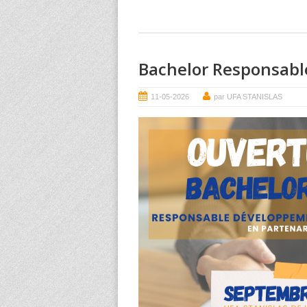
Bachelor Responsab
11-05-2026
par UFA STANISLAS