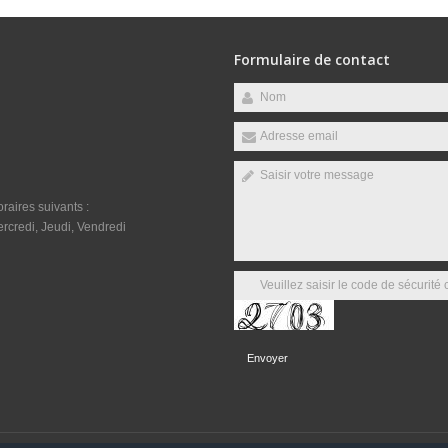
Formulaire de contact
raires suivants :
rcredi, Jeudi, Vendredi
Envoyer