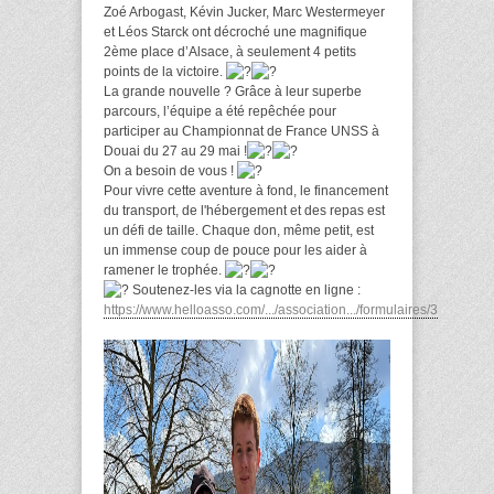
Zoé Arbogast, Kévin Jucker, Marc Westermeyer
et Léos Starck ont décroché une magnifique
2ème place d’Alsace, à seulement 4 petits
points de la victoire.
La grande nouvelle ? Grâce à leur superbe
parcours, l’équipe a été repêchée pour
participer au Championnat de France UNSS à
Douai du 27 au 29 mai !
On a besoin de vous !
Pour vivre cette aventure à fond, le financement
du transport, de l'hébergement et des repas est
un défi de taille. Chaque don, même petit, est
un immense coup de pouce pour les aider à
ramener le trophée.
Soutenez-les via la cagnotte en ligne :
https://www.helloasso.com/.../association.../formulaires/3