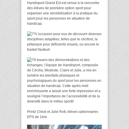
Handisport Grand Est est venue à la rencontre
des élèves de première option sport pour
organiser une sensibilisation à la pratique du
sport pour les personnes en situation de
handicap.
L'occasion pour eux de découvrir diverses
disciplines adaptées, telles que le cécifoot, la
pétanque pour déficients visuels, ou encore le
basket fauteuil.
À travers des démonstrations et des
échanges, l’équipe de Handisport, composée
de Cécilia, Modeste, Claire et Julie, a mis en
lumière les bienfaits physiques et
psychologiques du sport pour les personnes en
situation de handicap. Cette après-midi
enrichissante a laissé une forte impression et a
souligné l’importance de l’accessibilité et de la
diversité dans le milieu sportif.
Printz Chloé et Julie Rott, élèves optionnaires
EPS de 1ère