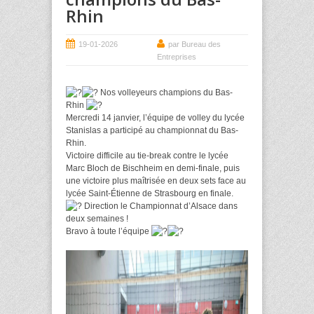
Rhin
19-01-2026
par Bureau des
Entreprises
Nos volleyeurs champions du Bas-
Rhin
Mercredi 14 janvier, l’équipe de volley du lycée
Stanislas a participé au championnat du Bas-
Rhin.
Victoire difficile au tie-break contre le lycée
Marc Bloch de Bischheim en demi-finale, puis
une victoire plus maîtrisée en deux sets face au
lycée Saint-Étienne de Strasbourg en finale.
Direction le Championnat d’Alsace dans
deux semaines !
Bravo à toute l’équipe