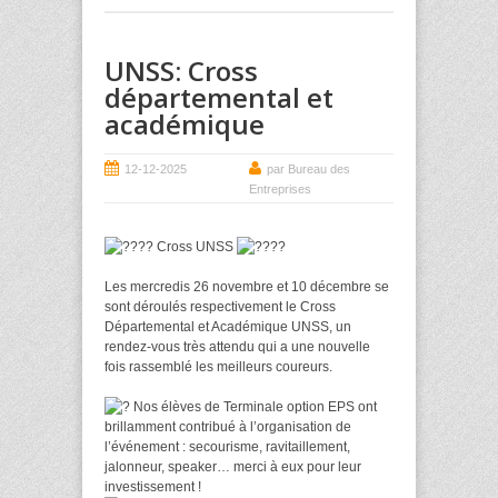
UNSS: Cross
départemental et
académique
12-12-2025
par Bureau des
Entreprises
Cross UNSS
Les mercredis 26 novembre et 10 décembre se
sont déroulés respectivement le Cross
Départemental et Académique UNSS, un
rendez-vous très attendu qui a une nouvelle
fois rassemblé les meilleurs coureurs.
Nos élèves de Terminale option EPS ont
brillamment contribué à l’organisation de
l’événement : secourisme, ravitaillement,
jalonneur, speaker… merci à eux pour leur
investissement !