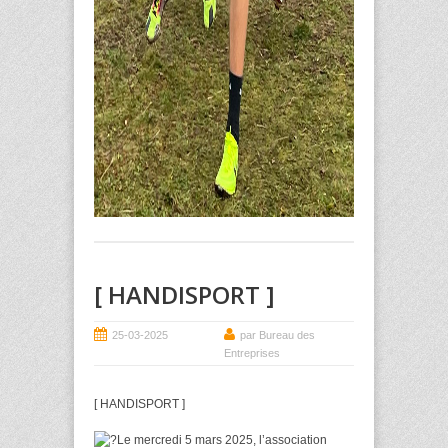
[ HANDISPORT ]
25-03-2025
par Bureau des
Entreprises
[ HANDISPORT ]
Le mercredi 5 mars 2025, l’association