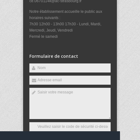
ce.0670114k@ac-strasbourg.fr
Notre établissement accueille le public aux
horaires suivants :
7h30 12h00 - 13h00 17h30 - Lundi, Mardi,
Mercredi, Jeudi, Vendredi
Fermé le samedi
Formulaire de contact