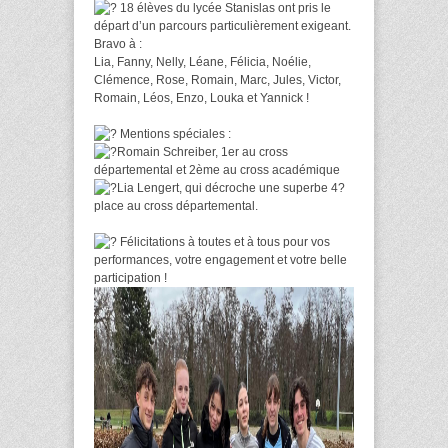
18 élèves du lycée Stanislas ont pris le
départ d’un parcours particulièrement exigeant.
Bravo à :
Lia, Fanny, Nelly, Léane, Félicia, Noélie,
Clémence, Rose, Romain, Marc, Jules, Victor,
Romain, Léos, Enzo, Louka et Yannick !
Mentions spéciales :
Romain Schreiber, 1er au cross
départemental et 2ème au cross académique
Lia Lengert, qui décroche une superbe 4?
place au cross départemental.
Félicitations à toutes et à tous pour vos
performances, votre engagement et votre belle
participation !