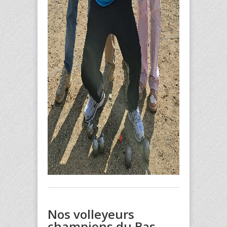
Nos volleyeurs
champions du Bas-