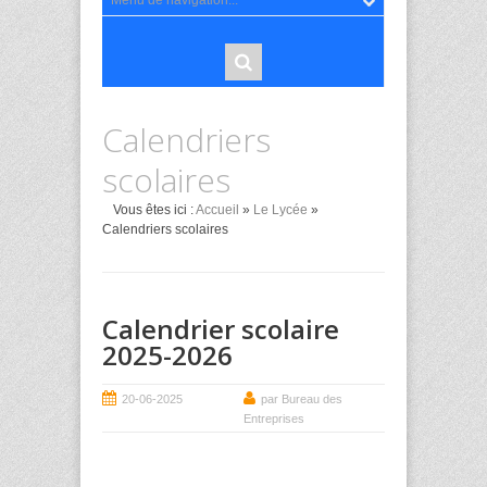
Calendriers
scolaires
Vous êtes ici :
Accueil
»
Le Lycée
»
Calendriers scolaires
Calendrier scolaire
2025-2026
20-06-2025
par Bureau des
Entreprises