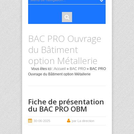
BAC PRO Ouvrage
du Bâtiment
option Métallerie
Vous êtes ici :
Accueil
»
BAC PRO
» BAC PRO
Ouvrage du Bâtiment option Métallerie
Fiche de présentation
du BAC PRO OBM
30-06-2025
par La direction