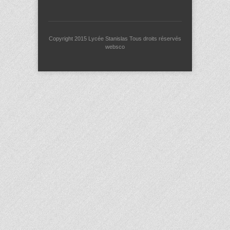
Copyright 2015
Lycée Stanislas
Tous droits réservés
websco