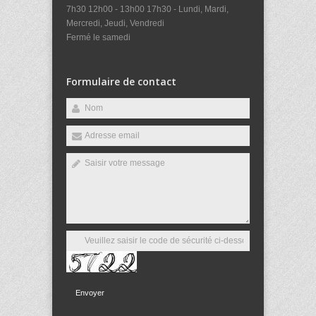
7h30 12h00 - 13h00 17h30 - Lundi, Mardi,
Mercredi, Jeudi, Vendredi
Fermé le samedi
Formulaire de contact
Envoyer