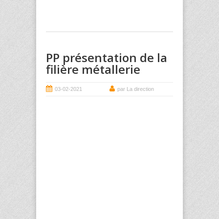
PP présentation de la
filière métallerie
03-02-2021
par La direction