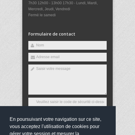
7h30 12h00 - 13h00 17h30 - Lundi, Mardi,
Mercredi, Jeudi, Vendredi
Fermé le samedi
Formulaire de contact
En poursuivant votre navigation sur ce site,
Envoyer
vous acceptez l'utilisation de cookies pour
gérer votre session et mesurer la