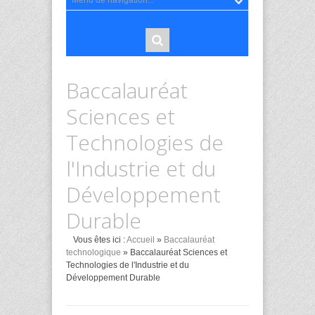
Baccalauréat
Sciences et
Technologies de
l'Industrie et du
Développement
Durable
Vous êtes ici :
Accueil
»
Baccalauréat
technologique
» Baccalauréat Sciences et
Technologies de l'Industrie et du
Développement Durable