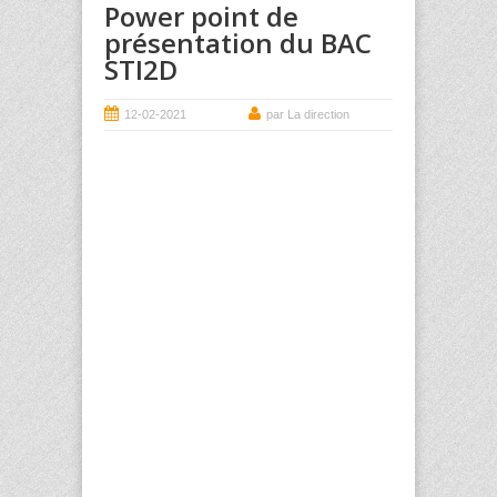
Power point de
présentation du BAC
STI2D
12-02-2021
par La direction