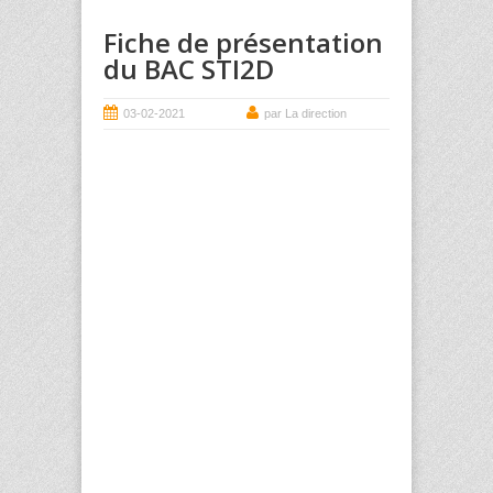
Fiche de présentation
du BAC STI2D
03-02-2021
par La direction