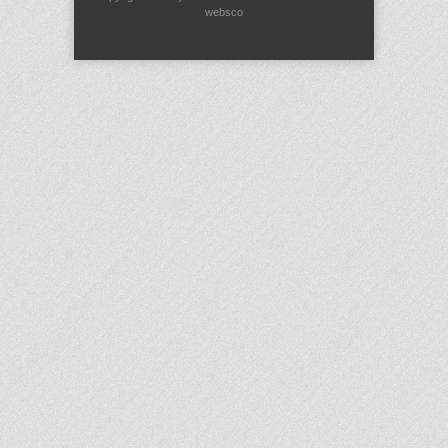
websco