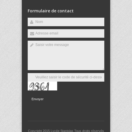
Formulaire de contact
Envoyer
Copyright 2015
Lycée Stanislas
Tous droits réservés