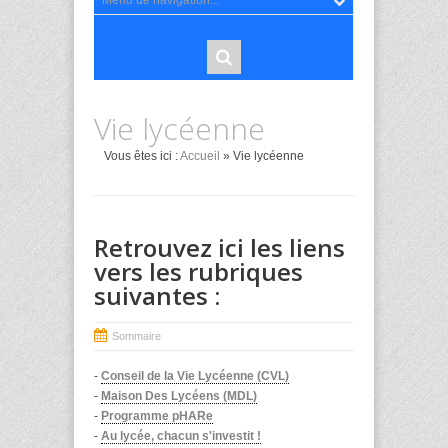
Vie lycéenne
Vous êtes ici :
Accueil
» Vie lycéenne
Retrouvez ici les liens
vers les rubriques
suivantes :
Sommaire
-
Conseil de la Vie Lycéenne (CVL)
-
Maison Des Lycéens (MDL)
-
Programme pHARe
-
Au lycée, chacun s'investit !