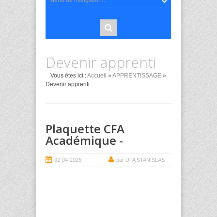
Devenir apprenti
Vous êtes ici :
Accueil
»
APPRENTISSAGE
»
Devenir apprenti
Plaquette CFA
Académique -
02-04-2025
par UFA STANISLAS