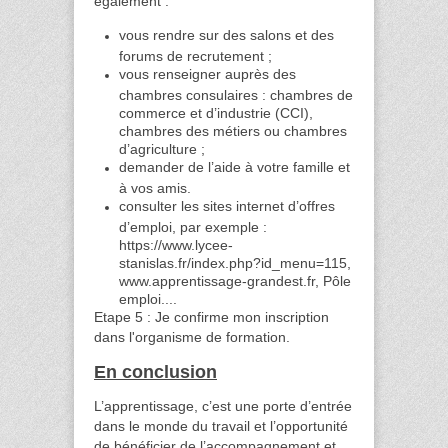
également :
vous rendre sur des salons et des
forums de recrutement ;
vous renseigner auprès des
chambres consulaires : chambres de
commerce et d’industrie (CCI),
chambres des métiers ou chambres
d’agriculture ;
demander de l’aide à votre famille et
à vos amis.
consulter les sites internet d’offres
d’emploi, par exemple :
https://www.lycee-
stanislas.fr/index.php?id_menu=115,
www.apprentissage-grandest.fr, Pôle
emploi....
Etape 5 : Je confirme mon inscription
dans l'organisme de formation.
En conclusion
L’apprentissage, c’est une porte d’entrée
dans le monde du travail et l’opportunité
de bénéficier de l’accompagnement et