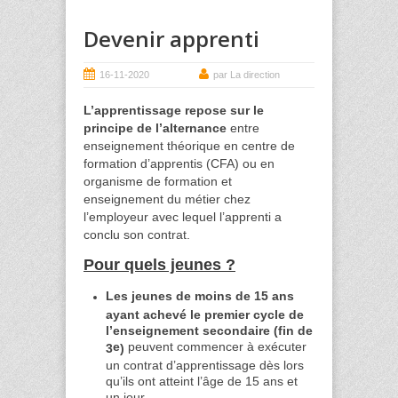
Devenir apprenti
16-11-2020
par La direction
L’apprentissage repose sur le
principe de l’alternance
entre
enseignement théorique en centre de
formation d’apprentis (CFA) ou en
organisme de formation et
enseignement du métier chez
l’employeur avec lequel l’apprenti a
conclu son contrat.
Pour quels jeunes ?
Les jeunes de moins de 15 ans
ayant achevé le premier cycle de
l’enseignement secondaire (fin de
e
peuvent commencer à exécuter
3
)
un contrat d’apprentissage dès lors
qu’ils ont atteint l’âge de 15 ans et
un jour.