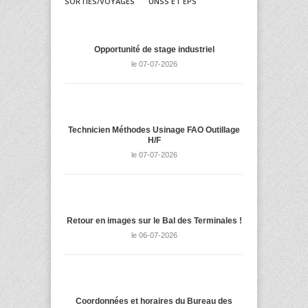
SORTIES/VOYAGES
UNSS ET EPS
Opportunité de stage industriel
le 07-07-2026
Technicien Méthodes Usinage FAO Outillage
H/F
le 07-07-2026
Retour en images sur le Bal des Terminales !
le 06-07-2026
Coordonnées et horaires du Bureau des