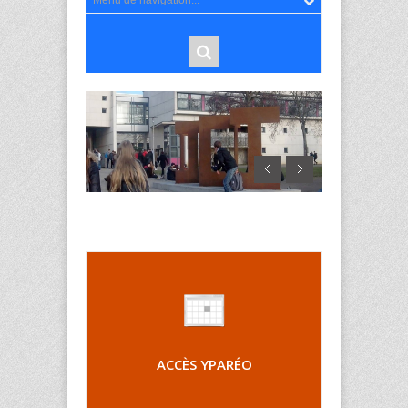
ACCÈS YPARÉO