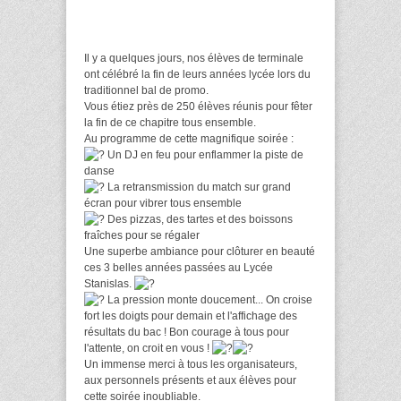
Il y a quelques jours, nos élèves de terminale
ont célébré la fin de leurs années lycée lors du
traditionnel bal de promo.
Vous étiez près de 250 élèves réunis pour fêter
la fin de ce chapitre tous ensemble.
Au programme de cette magnifique soirée :
Un DJ en feu pour enflammer la piste de
danse
La retransmission du match sur grand
écran pour vibrer tous ensemble
Des pizzas, des tartes et des boissons
fraîches pour se régaler
Une superbe ambiance pour clôturer en beauté
ces 3 belles années passées au Lycée
Stanislas.
La pression monte doucement... On croise
fort les doigts pour demain et l'affichage des
résultats du bac ! Bon courage à tous pour
l'attente, on croit en vous !
Un immense merci à tous les organisateurs,
aux personnels présents et aux élèves pour
cette soirée inoubliable.