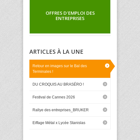
OFFRES D'EMPLOI DES
ENTREPRISES
ARTICLES À LA UNE
Retour en images sur le Bal des
Terminales !
DU CROQUIS AU BRASÉRO !
Festival de Cannes 2026
Rallye des entreprises_BRUKER
Eiffage Métal x Lycée Stanislas