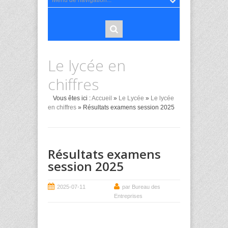
Le lycée en
chiffres
Vous êtes ici :
Accueil
»
Le Lycée
»
Le lycée
en chiffres
» Résultats examens session 2025
Résultats examens
session 2025
2025-07-11
par Bureau des
Entreprises