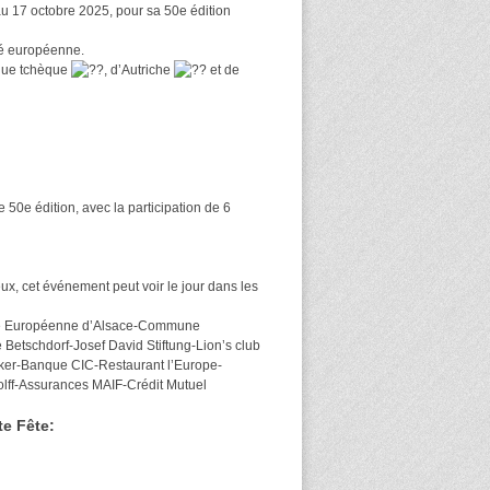
u 17 octobre 2025, pour sa 50e édition
tié européenne.
que tchèque
, d’Autriche
et de
 50e édition, avec la participation de 6
ux, cet événement peut voir le jour dans les
té Européenne d’Alsace-Commune
schdorf-Josef David Stiftung-Lion’s club
ker-Banque CIC-Restaurant l’Europe-
olff-Assurances MAIF-Crédit Mutuel
te Fête: