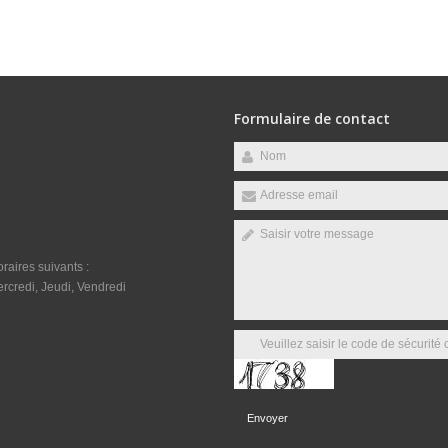
Formulaire de contact
raires suivants :
rcredi, Jeudi, Vendredi
Envoyer