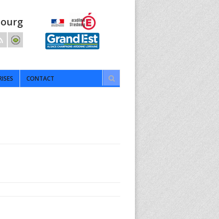
bourg
RISES
CONTACT