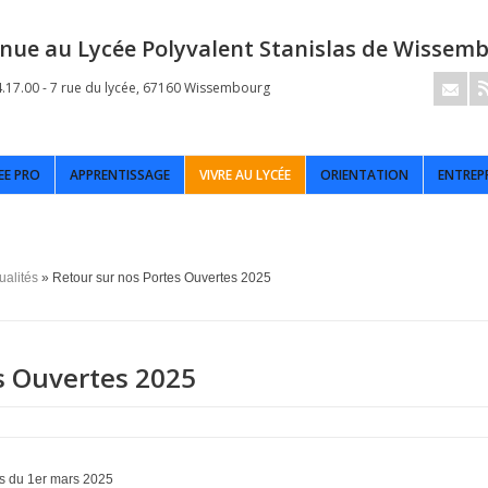
nue au Lycée Polyvalent Stanislas de Wissem
4.17.00 - 7 rue du lycée, 67160 Wissembourg
EE PRO
APPRENTISSAGE
VIVRE AU LYCÉE
ORIENTATION
ENTREP
ualités
» Retour sur nos Portes Ouvertes 2025
s Ouvertes 2025
es du 1er mars 2025