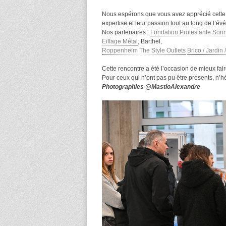
Nous espérons que vous avez apprécié cette 
expertise et leur passion tout au long de l’é
Nos partenaires :
Fondation Protestante Son
Eiffage Métal
, Barthel,
Roppenheim The Style Outlets
Brico / Jardin
Cette rencontre a été l’occasion de mieux fai
Pour ceux qui n’ont pas pu être présents, n’hé
Photographies @MastioAlexandre