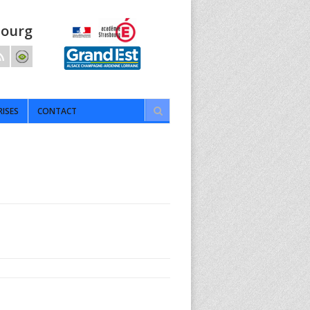
bourg
RISES
CONTACT