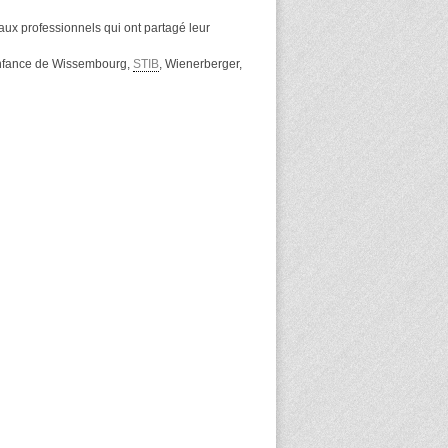
ux professionnels qui ont partagé leur
enfance de Wissembourg,
STIB
, Wienerberger,