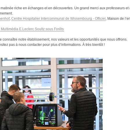
matinée riche en échanges et en découvertes. Un grand merci aux professeurs et a
vénement.
nenhof
,
Centre Hospitalier Intercommunal de Wissembourg - Officiel
, Maison de l’
 / Multimédia E.Leclerc Soultz sous Forêts
re connaître notre établissement, nos valeurs et les opportunités que nous offrons.
sitez pas à nous contacter pour plus d’informations. À très bientôt !