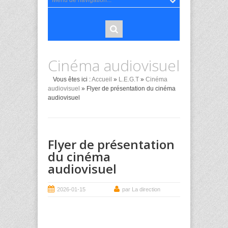
Cinéma audiovisuel
Vous êtes ici :
Accueil
»
L.E.G.T
»
Cinéma
audiovisuel
» Flyer de présentation du cinéma
audiovisuel
Flyer de présentation
du cinéma
audiovisuel
2026-01-15
par La direction